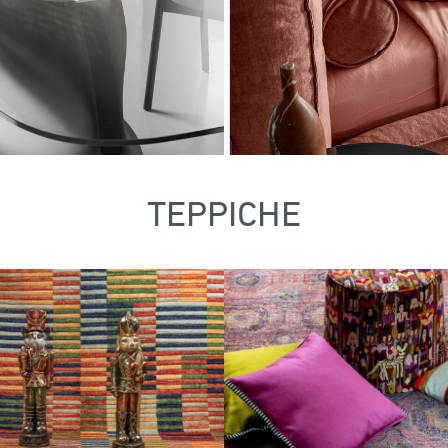
TEPPICHE