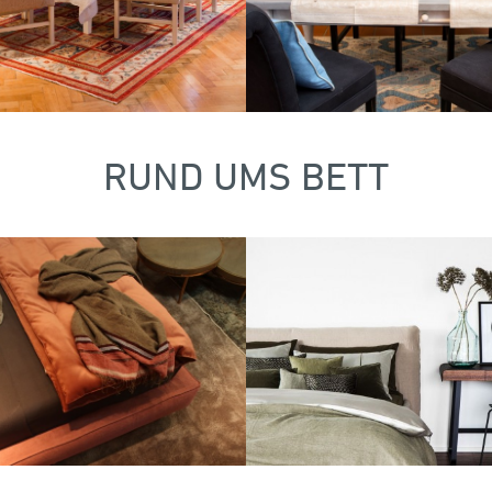
RUND UMS BETT